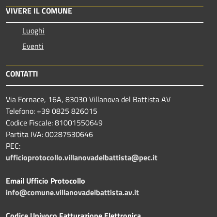
VIVERE IL COMUNE
Luoghi
Eventi
CONTATTI
Via Fornace, 16A, 83030 Villanova del Battista AV
Telefono: +39
0825 826015
Codice Fiscale: 81001550649
Partita IVA: 00287530646
PEC:
ufficioprotocollo.villanovadelbattista@pec.it
Email Ufficio Protocollo
info@comune.villanovadelbattista.av.it
Codice Univoco Fatturazione Elettronica