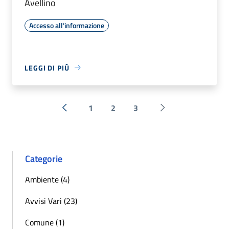
Avellino
Accesso all'informazione
LEGGI DI PIÙ
1
2
3
« Precedente
Successiva »
Categorie
Ambiente (4)
Avvisi Vari (23)
Comune (1)