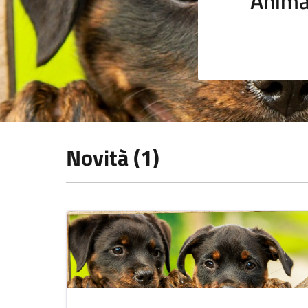
Anima
Novità (1)