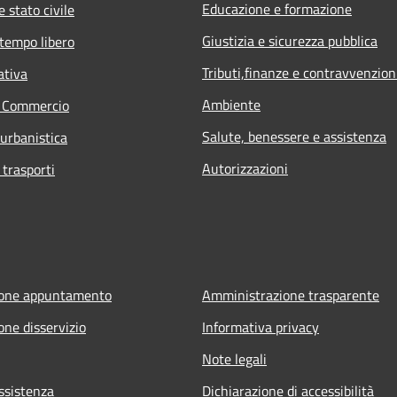
Educazione e formazione
 stato civile
Giustizia e sicurezza pubblica
 tempo libero
Tributi,finanze e contravvenzion
ativa
Ambiente
e Commercio
Salute, benessere e assistenza
 urbanistica
Autorizzazioni
 trasporti
ione appuntamento
Amministrazione trasparente
one disservizio
Informativa privacy
Note legali
ssistenza
Dichiarazione di accessibilità