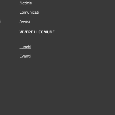
Notizie
Comunicati
i
Avvisi
VIVERE IL COMUNE
Luoghi
Eventi