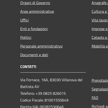
Organi di Governo
Anagrafe e
Aree amministrative
Cultura e
Uffici
Vita lavor
Enti e fondazioni
Imprese 
Politici
Catasto e
Personale amministrativo
Mobilità e
Documenti e dati
CONTATTI
Via Fornace, 16A, 83030 Villanova del
Prenotaz
Battista AV
Segnalazi
Telefono: +39
0825 826015
FAQ
Codice Fiscale: 81001550649
Richiedi a
Partita IVA: 00287530646