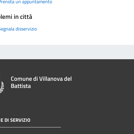
Prenota un appuntamento
lemi in città
Segnala disservizio
Comune di Villanova del
Battista
E DI SERVIZIO