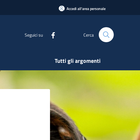
Accedi all'area personale
Seguici su
Cerca
Tutti gli argomenti