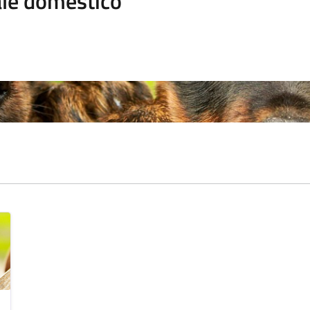
le domestico