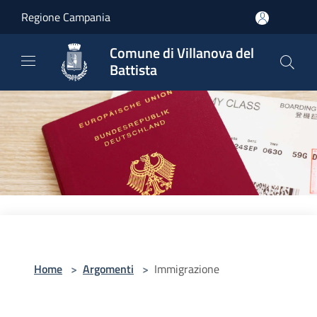
Salta al contenuto principale
Regione Campania
Comune di Villanova del
Battista
Home
>
Argomenti
>
Immigrazione