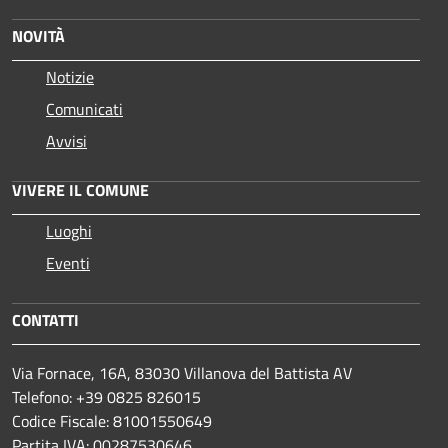
NOVITÀ
Notizie
Comunicati
Avvisi
VIVERE IL COMUNE
Luoghi
Eventi
CONTATTI
Via Fornace, 16A, 83030 Villanova del Battista AV
Telefono: +39
0825 826015
Codice Fiscale: 81001550649
Partita IVA: 00287530646