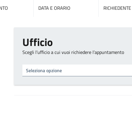
NTO
DATA E ORARIO
RICHIEDENTE
Ufficio
Scegli l’ufficio a cui vuoi richiedere l’appuntamento
Tipo di ufficio
Seleziona un ufficio