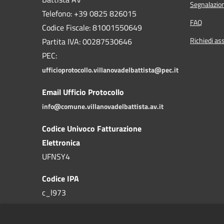
Segnalazion
Telefono: +39
0825 826015
FAQ
Codice Fiscale: 81001550649
Richiedi as
Partita IVA: 00287530646
PEC:
ufficioprotocollo.villanovadelbattista@pec.it
Email Ufficio Protocollo
info@comune.villanovadelbattista.av.it
Codice Univoco Fatturazione
Elettronica
UFNSY4
Codice IPA
c_l973