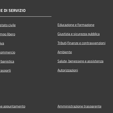
E DI SERVIZIO
Educazione e formazione
tato civile
Giustizia e sicurezza pubblica
empo libero
Tributi,finanze e contravvenzioni
iva
Ambiente
Commercio
Salute, benessere e assistenza
rbanistica
Autorizzazioni
rasporti
ne appuntamento
Amministrazione trasparente