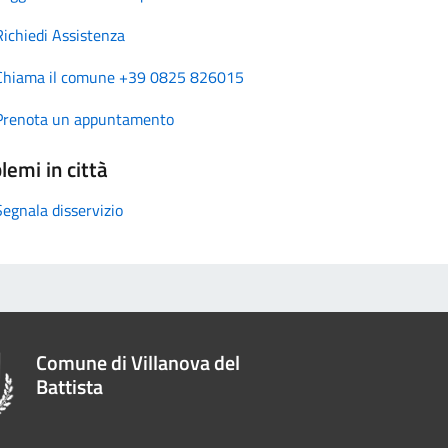
Richiedi Assistenza
Chiama il comune +39 0825 826015
Prenota un appuntamento
lemi in città
Segnala disservizio
Comune di Villanova del
Battista