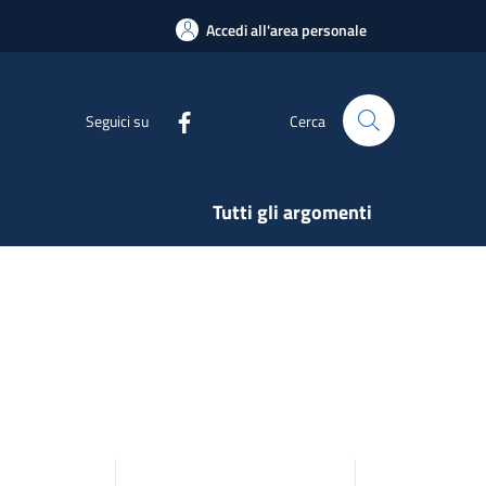
Accedi all'area personale
Seguici su
Cerca
Tutti gli argomenti