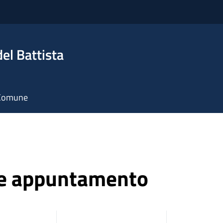
el Battista
l Comune
ne appuntamento