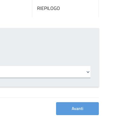
RIEPILOGO
Avanti