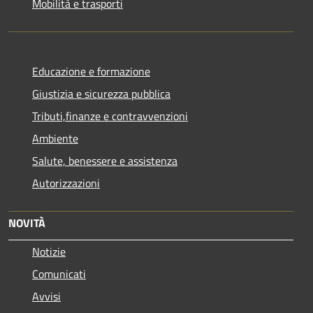
Mobilità e trasporti
Educazione e formazione
Giustizia e sicurezza pubblica
Tributi,finanze e contravvenzioni
Ambiente
Salute, benessere e assistenza
Autorizzazioni
NOVITÀ
Notizie
Comunicati
Avvisi