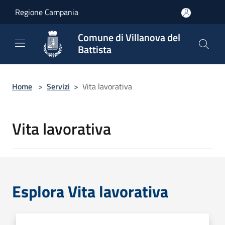
Salta al contenuto principale
Regione Campania
Comune di Villanova del
Battista
Home
>
Servizi
>
Vita lavorativa
Vita lavorativa
Esplora Vita lavorativa