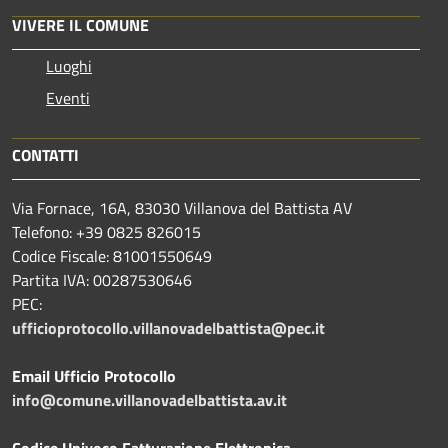
VIVERE IL COMUNE
Luoghi
Eventi
CONTATTI
Via Fornace, 16A, 83030 Villanova del Battista AV
Telefono: +39
0825 826015
Codice Fiscale: 81001550649
Partita IVA: 00287530646
PEC:
ufficioprotocollo.villanovadelbattista@pec.it
Email Ufficio Protocollo
info@comune.villanovadelbattista.av.it
Codice Univoco Fatturazione Elettronica