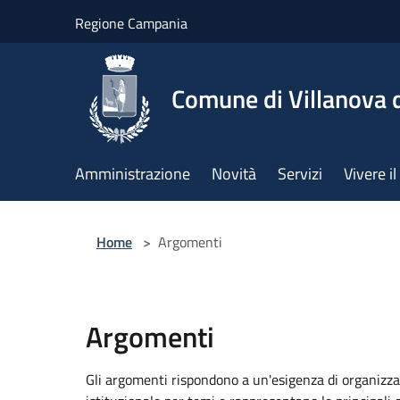
Salta al contenuto principale
Regione Campania
Comune di Villanova d
Amministrazione
Novità
Servizi
Vivere 
Home
>
Argomenti
Argomenti
Gli argomenti rispondono a un'esigenza di organizza