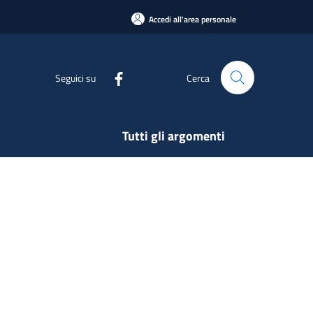
Accedi all'area personale
Seguici su
Cerca
Tutti gli argomenti