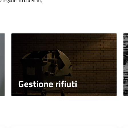
categorie di contenuti,
Gestione rifiuti