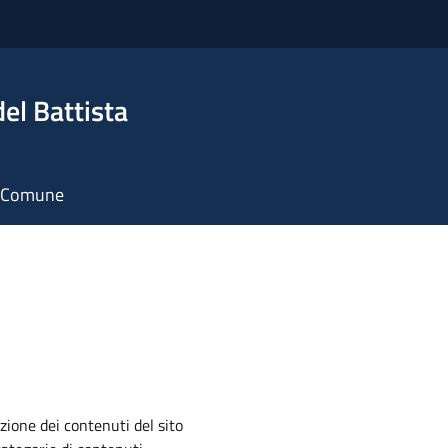
el Battista
il Comune
zione dei contenuti del sito