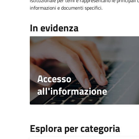
istituzionale per temi e rappresentano le principali 
informazioni e documenti specifici.
In evidenza
Accesso
all'informazione
Esplora per categoria