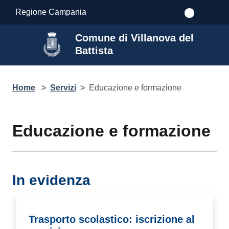
Salta al contenuto principale
Regione Campania
Comune di Villanova del
Battista
Home
>
Servizi
>
Educazione e formazione
Educazione e formazione
In evidenza
Trasporto scolastico: iscrizione al