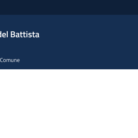
el Battista
il Comune