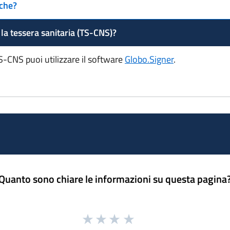
iche?
a tessera sanitaria (TS-CNS)?
S-CNS puoi utilizzare il software
Globo.Signer
.
Quanto sono chiare le informazioni su questa pagina