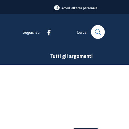
Accedi all'area personale
Seguici su
Cerca
Tutti gli argomenti