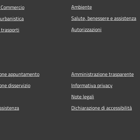
Ambiente
e Commercio
Salute, benessere e assistenza
 urbanistica
Autorizzazioni
 trasporti
ione appuntamento
Amministrazione trasparente
one disservizio
Informativa privacy
Note legali
ssistenza
Dichiarazione di accessibilità