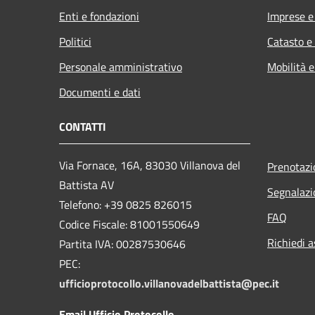
Enti e fondazioni
Imprese 
Politici
Catasto e
Personale amministrativo
Mobilità e
Documenti e dati
CONTATTI
Via Fornace, 16A, 83030 Villanova del
Prenotaz
Battista AV
Segnalazi
Telefono: +39
0825 826015
FAQ
Codice Fiscale: 81001550649
Richiedi a
Partita IVA: 00287530646
PEC:
ufficioprotocollo.villanovadelbattista@pec.it
Email Ufficio Protocollo