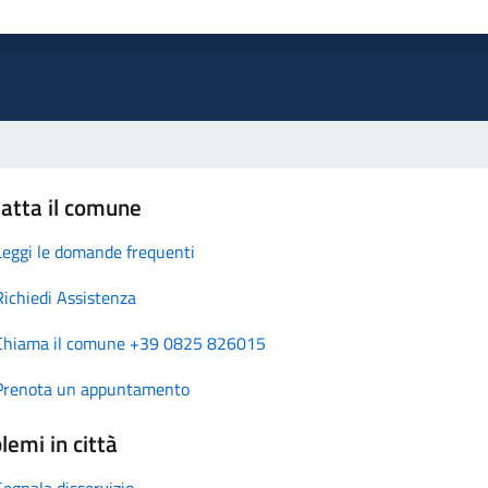
atta il comune
Leggi le domande frequenti
Richiedi Assistenza
Chiama il comune +39 0825 826015
Prenota un appuntamento
lemi in città
Segnala disservizio