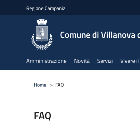
Salta al contenuto principale
Regione Campania
Comune di Villanova d
Amministrazione
Novità
Servizi
Vivere 
Home
>
FAQ
FAQ