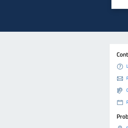
Cont
Prob