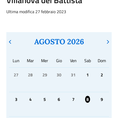
Ultima modifica 27 febbraio 2023
AGOSTO 2026
Lun
Mar
Mer
Gio
Ven
Sab
Dom
27
28
29
30
31
1
2
3
4
5
6
7
8
9