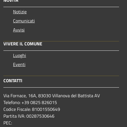
Notizie
Comunicati
Avvisi
VIVERE IL COMUNE
Luoghi
Eventi
CONTATTI
Via Fornace, 16A, 83030 Villanova del Battista AV
Telefono: +39
0825 826015
Codice Fiscale: 81001550649
Partita IVA: 00287530646
PEC: