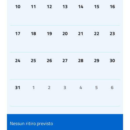
10
11
12
13
14
15
16
17
18
19
20
21
22
23
24
25
26
27
28
29
30
31
1
2
3
4
5
6
Nessun ritiro previsto