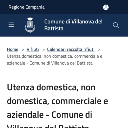
Salta al contenuto principale
Regione Campania
Comune di Villanova del
Battista
Home
>
Rifiuti
>
Calendari raccolta rifiuti
>
Utenza domestica, non domestica, commerciale e
aziendale - Comune di Villanova del Battista
Utenza domestica, non
domestica, commerciale e
aziendale - Comune di
Villanova del Battista