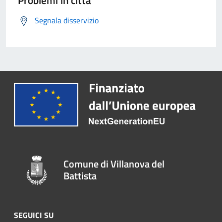
Problemi in città
Segnala disservizio
Comune di Villanova del
Battista
SEGUICI SU