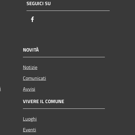
SEGUICI SU
Facebook
NOVITÀ
Notizie
Comunicati
i
Avvisi
VIVERE IL COMUNE
Luoghi
Eventi