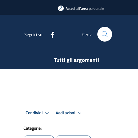
Accedi all'area personale
Seguici su
Cerca
Tutti gli argomenti
Condividi
Vedi azioni
Categorie: