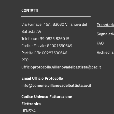
CONTATTI
Via Fornace, 16A, 83030 Villanova del
Prenotaz
Battista AV
Segnalazi
Telefono: +39
0825 826015
FAQ
Codice Fiscale: 81001550649
Richiedi a
Partita IVA: 00287530646
PEC:
ufficioprotocollo.villanovadelbattista@pec.it
Email Ufficio Protocollo
info@comune.villanovadelbattista.av.it
Codice Univoco Fatturazione
Elettronica
UFNSY4