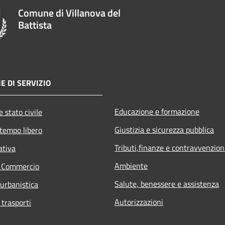
Comune di Villanova del
Battista
E DI SERVIZIO
Educazione e formazione
 stato civile
Giustizia e sicurezza pubblica
 tempo libero
Tributi,finanze e contravvenzion
ativa
Ambiente
e Commercio
Salute, benessere e assistenza
 urbanistica
Autorizzazioni
 trasporti