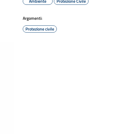
Ambiente
Protezione Civile
Argomenti:
Protezione civile