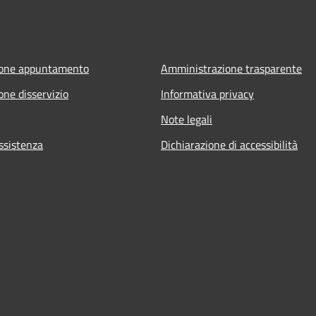
ione appuntamento
Amministrazione trasparente
one disservizio
Informativa privacy
Note legali
ssistenza
Dichiarazione di accessibilità