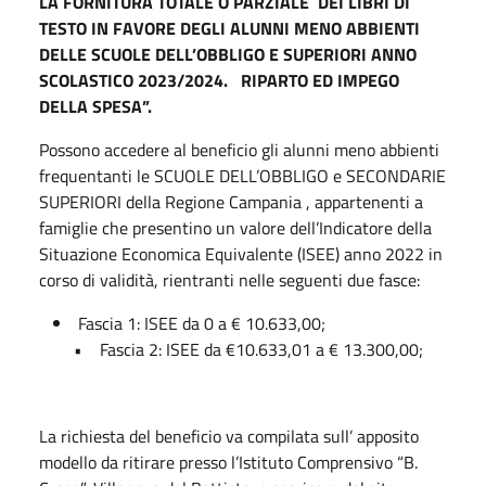
LA FORNITURA TOTALE O PARZIALE DEI LIBRI DI
TESTO IN FAVORE DEGLI ALUNNI MENO ABBIENTI
DELLE SCUOLE DELL’OBBLIGO E SUPERIORI ANNO
SCOLASTICO 2023/2024. RIPARTO ED IMPEGO
DELLA SPESA”.
Possono accedere al beneficio gli alunni meno abbienti
frequentanti le SCUOLE DELL’OBBLIGO e SECONDARIE
SUPERIORI della Regione Campania , appartenenti a
famiglie che presentino un valore dell’Indicatore della
Situazione Economica Equivalente (ISEE) anno 2022 in
corso di validità, rientranti nelle seguenti due fasce:
Fascia 1: ISEE da 0 a € 10.633,00;
• Fascia 2: ISEE da €10.633,01 a € 13.300,00;
La richiesta del beneficio va compilata sull’ apposito
modello da ritirare presso l’Istituto Comprensivo “B.