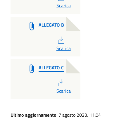
PDF
Scarica
ALLEGATO B
PDF
Scarica
ALLEGATO C
PDF
Scarica
Ultimo aggiornamento
: 7 agosto 2023, 11:04