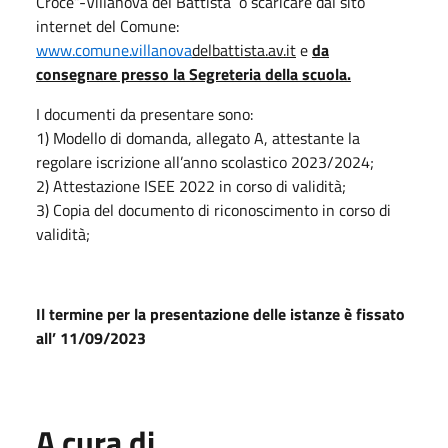
Croce”-Villanova del Battista o scaricare dal sito
internet del Comune:
www.comune.villanova
delbattista.av.it
e
da
consegnare presso la Segreteria della scuola.
I documenti da presentare sono:
1) Modello di domanda, allegato A, attestante la
regolare iscrizione all’anno scolastico 2023/2024;
2) Attestazione ISEE 2022 in corso di validità;
3) Copia del documento di riconoscimento in corso di
validità;
Il termine per la presentazione delle istanze è fissato
all’ 11/09/2023
A cura di