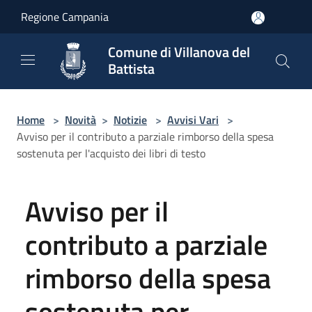
Salta al contenuto principale
Regione Campania
Comune di Villanova del
Battista
Home
>
Novità
>
Notizie
>
Avvisi Vari
>
Avviso per il contributo a parziale rimborso della spesa
sostenuta per l'acquisto dei libri di testo
Avviso per il
contributo a parziale
rimborso della spesa
sostenuta per