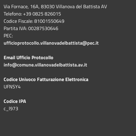
Via Fornace, 16A, 83030 Villanova del Battista AV
Telefono: +39
0825 826015
Codice Fiscale: 81001550649
Partita IVA: 00287530646
PEC:
ufficioprotocollo.villanovadelbattista@pec.it
Email Ufficio Protocollo
info@comune.villanovadelbattista.av.it
Codice Univoco Fatturazione Elettronica
UFNSY4
Codice IPA
c_l973