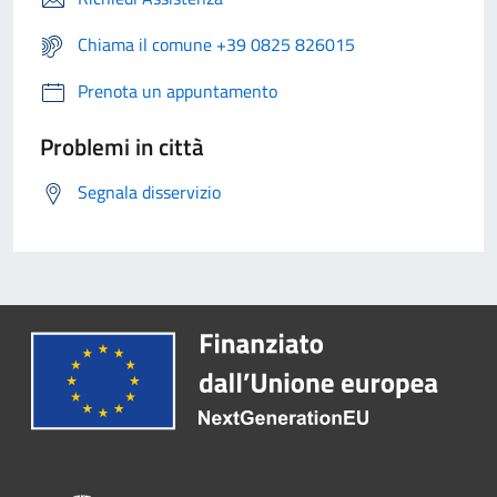
Chiama il comune +39 0825 826015
Prenota un appuntamento
Problemi in città
Segnala disservizio