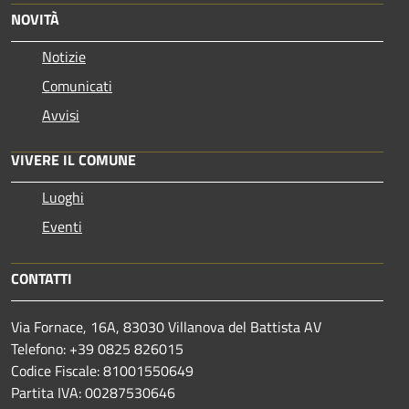
NOVITÀ
Notizie
Comunicati
Avvisi
VIVERE IL COMUNE
Luoghi
Eventi
CONTATTI
Via Fornace, 16A, 83030 Villanova del Battista AV
Telefono: +39
0825 826015
Codice Fiscale: 81001550649
Partita IVA: 00287530646