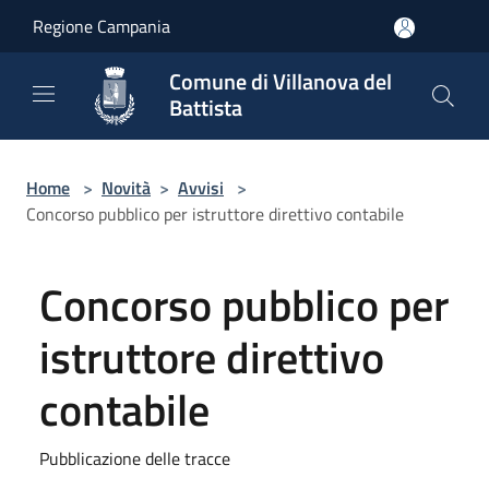
Salta al contenuto principale
Regione Campania
Comune di Villanova del
Battista
Home
>
Novità
>
Avvisi
>
Concorso pubblico per istruttore direttivo contabile
Concorso pubblico per
istruttore direttivo
contabile
Pubblicazione delle tracce