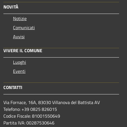
NOVITÀ
Notizie
Comunicati
Avvisi
VIVERE IL COMUNE
Luoghi
Eventi
CONTATTI
Via Fornace, 16A, 83030 Villanova del Battista AV
Telefono: +39
0825 826015
Codice Fiscale: 81001550649
Partita IVA: 00287530646