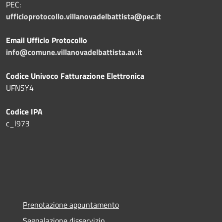
PEC:
ufficioprotocollo.villanovadelbattista@pec.it
Email Ufficio Protocollo
info@comune.villanovadelbattista.av.it
Codice Univoco Fatturazione Elettronica
UFNSY4
Codice IPA
c_l973
Prenotazione appuntamento
Segnalazione disservizio