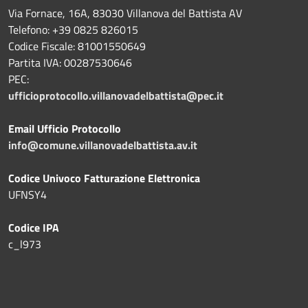
Via Fornace, 16A, 83030 Villanova del Battista AV
Telefono: +39
0825 826015
Codice Fiscale: 81001550649
Partita IVA: 00287530646
PEC:
ufficioprotocollo.villanovadelbattista@pec.it
Email Ufficio Protocollo
info@comune.villanovadelbattista.av.it
Codice Univoco Fatturazione Elettronica
UFNSY4
Codice IPA
c_l973