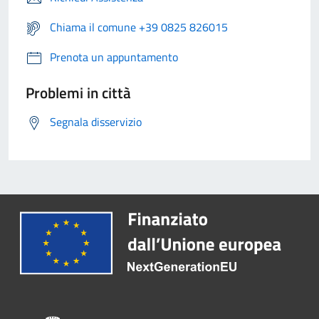
Chiama il comune +39 0825 826015
Prenota un appuntamento
Problemi in città
Segnala disservizio