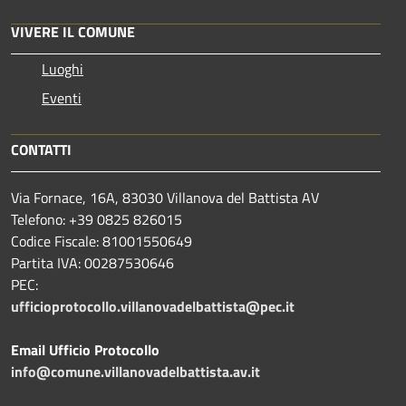
VIVERE IL COMUNE
Luoghi
Eventi
CONTATTI
Via Fornace, 16A, 83030 Villanova del Battista AV
Telefono: +39
0825 826015
Codice Fiscale: 81001550649
Partita IVA: 00287530646
PEC:
ufficioprotocollo.villanovadelbattista@pec.it
Email Ufficio Protocollo
info@comune.villanovadelbattista.av.it