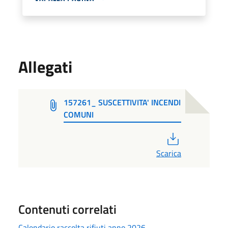
Allegati
157261_ SUSCETTIVITA' INCENDI
COMUNI
PDF
Scarica
Contenuti correlati
Calendario raccolta rifiuti anno 2026