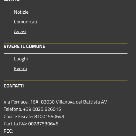
Notizie
Comunicati
Avvisi
VIVERE IL COMUNE
Luoghi
Eventi
CONTATTI
Via Fornace, 16A, 83030 Villanova del Battista AV
Telefono: +39
0825 826015
Codice Fiscale: 81001550649
Partita IVA: 00287530646
PEC: