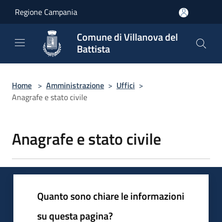
Salta al contenuto principale
Regione Campania
Comune di Villanova del
Battista
Home
>
Amministrazione
>
Uffici
>
Anagrafe e stato civile
Anagrafe e stato civile
Quanto sono chiare le informazioni
su questa pagina?