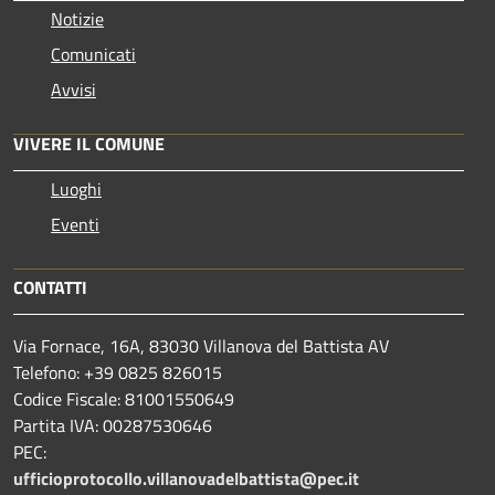
Notizie
Comunicati
Avvisi
VIVERE IL COMUNE
Luoghi
Eventi
CONTATTI
Via Fornace, 16A, 83030 Villanova del Battista AV
Telefono: +39
0825 826015
Codice Fiscale: 81001550649
Partita IVA: 00287530646
PEC:
ufficioprotocollo.villanovadelbattista@pec.it