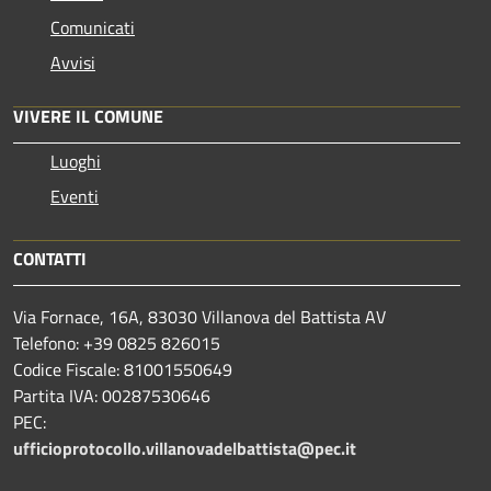
Comunicati
Avvisi
VIVERE IL COMUNE
Luoghi
Eventi
CONTATTI
Via Fornace, 16A, 83030 Villanova del Battista AV
Telefono: +39
0825 826015
Codice Fiscale: 81001550649
Partita IVA: 00287530646
PEC:
ufficioprotocollo.villanovadelbattista@pec.it