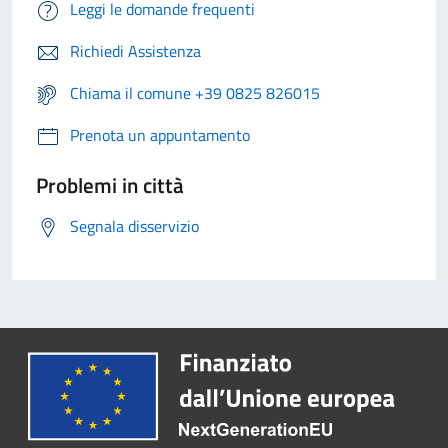
Leggi le domande frequenti
Richiedi Assistenza
Chiama il comune +39 0825 826015
Prenota un appuntamento
Problemi in città
Segnala disservizio