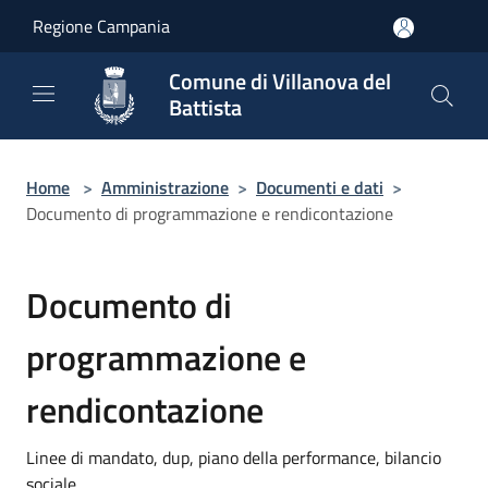
Salta al contenuto principale
Regione Campania
Comune di Villanova del
Battista
Home
>
Amministrazione
>
Documenti e dati
>
Documento di programmazione e rendicontazione
Documento di
programmazione e
rendicontazione
Linee di mandato, dup, piano della performance, bilancio
sociale