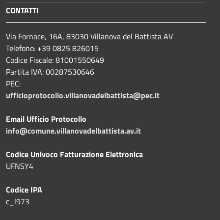
CONTATTI
Via Fornace, 16A, 83030 Villanova del Battista AV
Telefono: +39
0825 826015
Codice Fiscale: 81001550649
Partita IVA: 00287530646
PEC:
ufficioprotocollo.villanovadelbattista@pec.it
Email Ufficio Protocollo
info@comune.villanovadelbattista.av.it
Codice Univoco Fatturazione Elettronica
UFNSY4
Codice IPA
c_l973