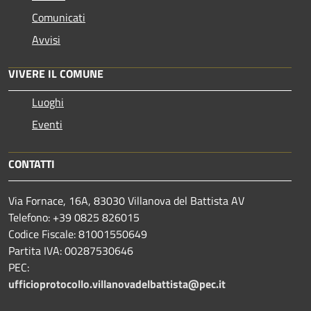
Comunicati
Avvisi
VIVERE IL COMUNE
Luoghi
Eventi
CONTATTI
Via Fornace, 16A, 83030 Villanova del Battista AV
Telefono: +39
0825 826015
Codice Fiscale: 81001550649
Partita IVA: 00287530646
PEC:
ufficioprotocollo.villanovadelbattista@pec.it