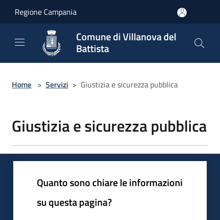
Salta al contenuto principale
Regione Campania
Comune di Villanova del
Battista
Home
>
Servizi
>
Giustizia e sicurezza pubblica
Giustizia e sicurezza pubblica
Quanto sono chiare le informazioni
su questa pagina?