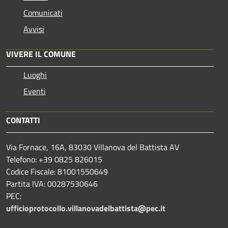
Comunicati
Avvisi
VIVERE IL COMUNE
Luoghi
Eventi
CONTATTI
Via Fornace, 16A, 83030 Villanova del Battista AV
Telefono: +39
0825 826015
Codice Fiscale: 81001550649
Partita IVA: 00287530646
PEC:
ufficioprotocollo.villanovadelbattista@pec.it