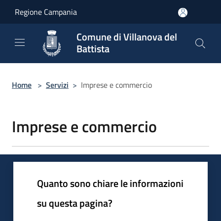
Salta al contenuto principale
Regione Campania
Comune di Villanova del
Battista
Home
>
Servizi
>
Imprese e commercio
Imprese e commercio
Quanto sono chiare le informazioni
su questa pagina?