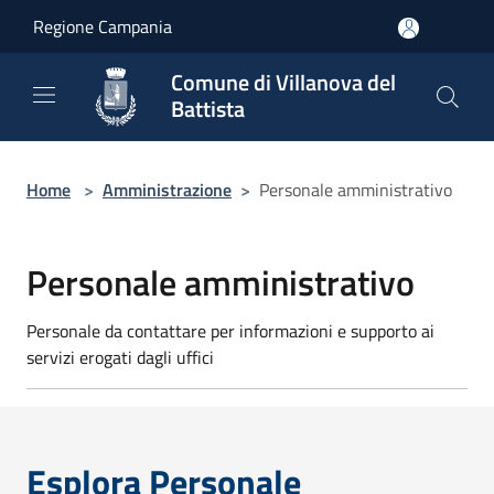
Salta al contenuto principale
Regione Campania
Comune di Villanova del
Battista
Home
>
Amministrazione
>
Personale amministrativo
Personale amministrativo
Personale da contattare per informazioni e supporto ai
servizi erogati dagli uffici
Esplora Personale