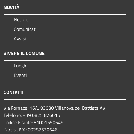
NOVITÀ
Notizie
Comunicati
Avvisi
VIVERE IL COMUNE
Luoghi
Eventi
CONTATTI
Via Fornace, 16A, 83030 Villanova del Battista AV
Telefono: +39
0825 826015
Codice Fiscale: 81001550649
Partita IVA: 00287530646