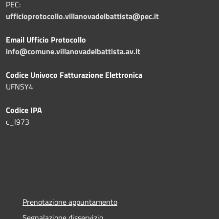
PEC:
ufficioprotocollo.villanovadelbattista@pec.it
Email Ufficio Protocollo
info@comune.villanovadelbattista.av.it
Codice Univoco Fatturazione Elettronica
UFNSY4
Codice IPA
c_l973
Prenotazione appuntamento
Segnalazione disservizio