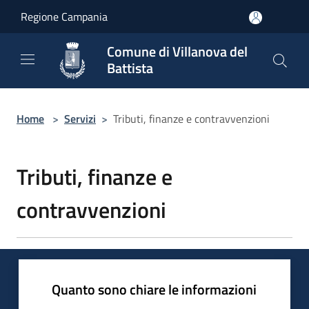
Salta al contenuto principale
Regione Campania
Comune di Villanova del
Battista
Home
>
Servizi
>
Tributi, finanze e contravvenzioni
Tributi, finanze e
contravvenzioni
Quanto sono chiare le informazioni