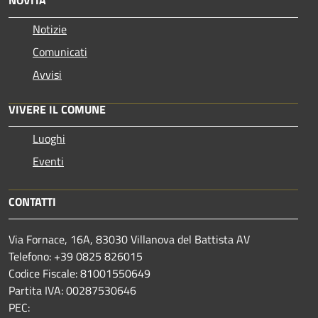
Notizie
Comunicati
Avvisi
VIVERE IL COMUNE
Luoghi
Eventi
CONTATTI
Via Fornace, 16A, 83030 Villanova del Battista AV
Telefono: +39
0825 826015
Codice Fiscale: 81001550649
Partita IVA: 00287530646
PEC: