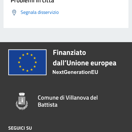
Problemi in città
Segnala disservizio
Comune di Villanova del
Battista
SEGUICI SU