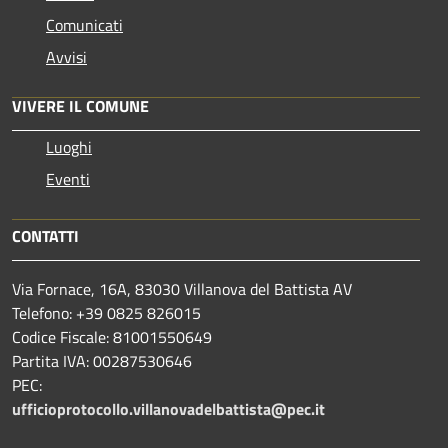
Comunicati
Avvisi
VIVERE IL COMUNE
Luoghi
Eventi
CONTATTI
Via Fornace, 16A, 83030 Villanova del Battista AV
Telefono: +39
0825 826015
Codice Fiscale: 81001550649
Partita IVA: 00287530646
PEC:
ufficioprotocollo.villanovadelbattista@pec.it