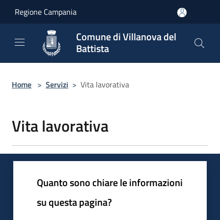
Salta al contenuto principale
Regione Campania
Comune di Villanova del
Battista
Home
>
Servizi
>
Vita lavorativa
Vita lavorativa
Quanto sono chiare le informazioni
su questa pagina?