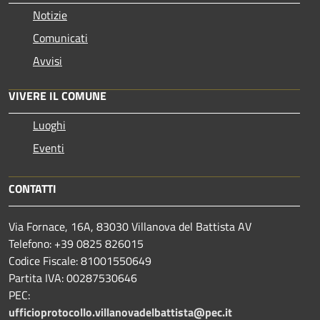
Notizie
Comunicati
Avvisi
VIVERE IL COMUNE
Luoghi
Eventi
CONTATTI
Via Fornace, 16A, 83030 Villanova del Battista AV
Telefono: +39
0825 826015
Codice Fiscale: 81001550649
Partita IVA: 00287530646
PEC:
ufficioprotocollo.villanovadelbattista@pec.it