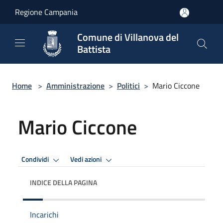
Salta al contenuto principale
Regione Campania
Comune di Villanova del
Battista
Home
>
Amministrazione
>
Politici
>
Mario Ciccone
Mario Ciccone
Condividi
Vedi azioni
INDICE DELLA PAGINA
Incarichi