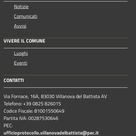
Notizie
Comunicati
Avvisi
VIVERE IL COMUNE
Luoghi
Eventi
CONTATTI
Via Fornace, 16A, 83030 Villanova del Battista AV
Telefono: +39
0825 826015
Codice Fiscale: 81001550649
Partita IVA: 00287530646
PEC:
ufficioprotocollo.villanovadelbattista@pec.it