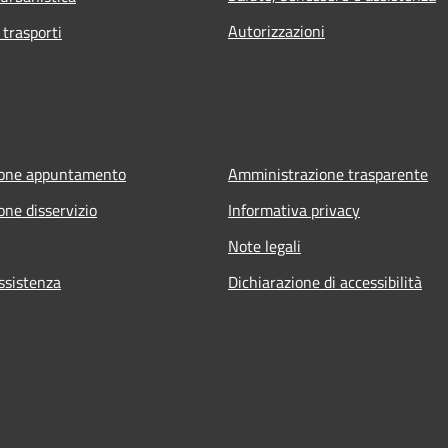
Autorizzazioni
 trasporti
ione appuntamento
Amministrazione trasparente
one disservizio
Informativa privacy
Note legali
ssistenza
Dichiarazione di accessibilità