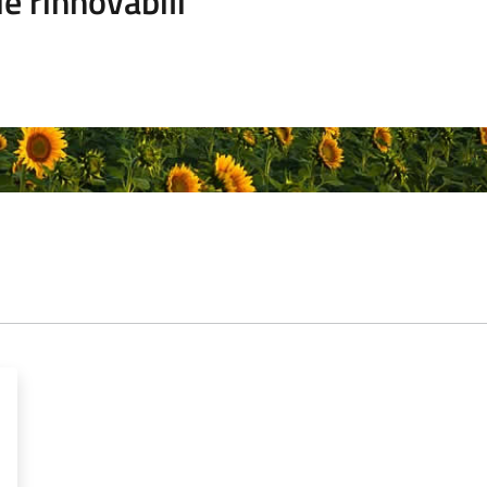
e rinnovabili