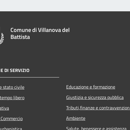
Comune di Villanova del
Battista
E DI SERVIZIO
Educazione e formazione
 stato civile
Giustizia e sicurezza pubblica
 tempo libero
Tributi,finanze e contravvenzion
ativa
Ambiente
e Commercio
Salute, benessere e assistenza
 urbanistica