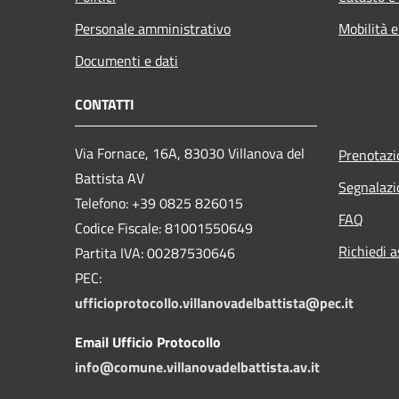
Personale amministrativo
Mobilità e
Documenti e dati
CONTATTI
Via Fornace, 16A, 83030 Villanova del
Prenotaz
Battista AV
Segnalazi
Telefono: +39
0825 826015
FAQ
Codice Fiscale: 81001550649
Richiedi a
Partita IVA: 00287530646
PEC:
ufficioprotocollo.villanovadelbattista@pec.it
Email Ufficio Protocollo
info@comune.villanovadelbattista.av.it