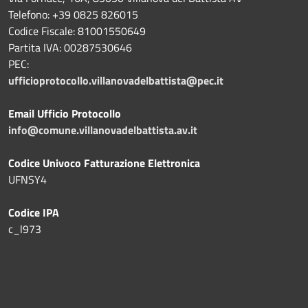
Telefono: +39
0825 826015
Codice Fiscale: 81001550649
Partita IVA: 00287530646
PEC:
ufficioprotocollo.villanovadelbattista@pec.it
Email Ufficio Protocollo
info@comune.villanovadelbattista.av.it
Codice Univoco Fatturazione Elettronica
UFNSY4
Codice IPA
c_l973