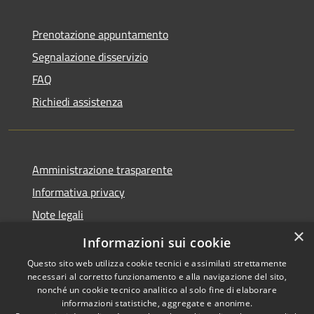
Prenotazione appuntamento
Segnalazione disservizio
FAQ
Richiedi assistenza
Amministrazione trasparente
Informativa privacy
Note legali
×
Dichiarazione di accessibilità
Informazioni sui cookie
Questo sito web utilizza cookie tecnici e assimilati strettamente
necessari al corretto funzionamento e alla navigazione del sito,
nonché un cookie tecnico analitico al solo fine di elaborare
informazioni statistiche, aggregate e anonime.
RSS
Copyright © 2026 • Comune di