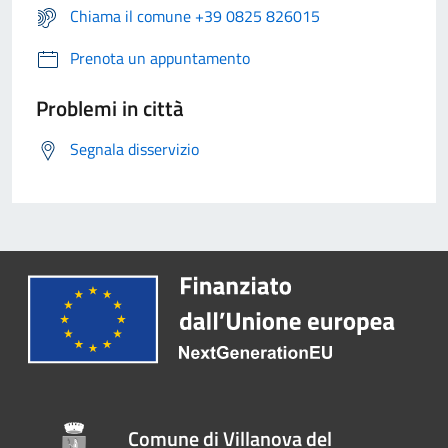
Chiama il comune +39 0825 826015
Prenota un appuntamento
Problemi in città
Segnala disservizio
Comune di Villanova del