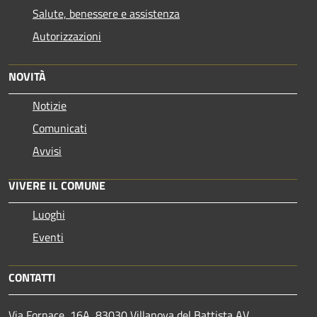
Salute, benessere e assistenza
Autorizzazioni
NOVITÀ
Notizie
Comunicati
Avvisi
VIVERE IL COMUNE
Luoghi
Eventi
CONTATTI
Via Fornace, 16A, 83030 Villanova del Battista AV