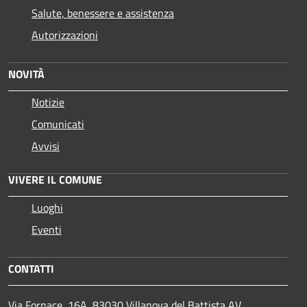
Salute, benessere e assistenza
Autorizzazioni
NOVITÀ
Notizie
Comunicati
Avvisi
VIVERE IL COMUNE
Luoghi
Eventi
CONTATTI
Via Fornace, 16A, 83030 Villanova del Battista AV