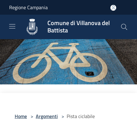
Salta al contenuto principale
Regione Campania
Comune di Villanova del
Battista
Home
>
Argomenti
>
Pista ciclabile