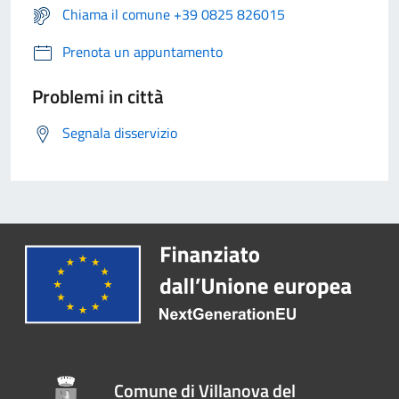
Chiama il comune +39 0825 826015
Prenota un appuntamento
Problemi in città
Segnala disservizio
Comune di Villanova del