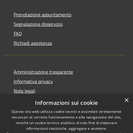
Prenotazione appuntamento
Segnalazione disservizio
FAQ
Richiedi assistenza
Amministrazione trasparente
Informativa privacy
Note legali
×
Dichiarazione di accessibilità
Informazioni sui cookie
Questo sito web utilizza cookie tecnici e assimilati strettamente
necessari al corretto funzionamento e alla navigazione del sito,
nonché un cookie tecnico analitico al solo fine di elaborare
informazioni statistiche, aggregate e anonime.
RSS
Copyright © 2026 • Comune di