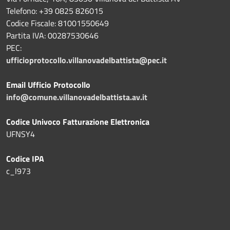
Telefono: +39
0825 826015
Codice Fiscale: 81001550649
Partita IVA: 00287530646
PEC:
ufficioprotocollo.villanovadelbattista@pec.it
Email Ufficio Protocollo
info@comune.villanovadelbattista.av.it
Codice Univoco Fatturazione Elettronica
UFNSY4
Codice IPA
c_l973