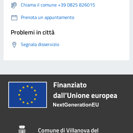
Chiama il comune +39 0825 826015
Prenota un appuntamento
Problemi in città
Segnala disservizio
Comune di Villanova del