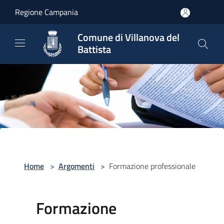
Salta al contenuto principale
Regione Campania
Comune di Villanova del
Battista
Home
>
Argomenti
>
Formazione professionale
Formazione