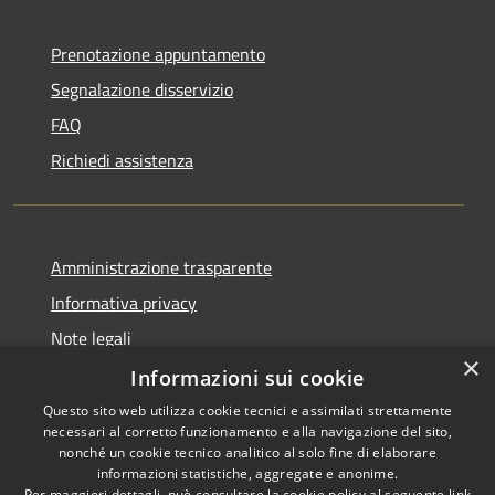
Prenotazione appuntamento
Segnalazione disservizio
FAQ
Richiedi assistenza
Amministrazione trasparente
Informativa privacy
Note legali
×
Dichiarazione di accessibilità
Informazioni sui cookie
Questo sito web utilizza cookie tecnici e assimilati strettamente
necessari al corretto funzionamento e alla navigazione del sito,
nonché un cookie tecnico analitico al solo fine di elaborare
informazioni statistiche, aggregate e anonime.
RSS
Copyright © 2026 • Comune di
Per maggiori dettagli, può consultare la cookie policy al seguente
link