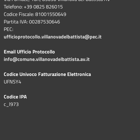
Telefono: +39
0825 826015
Codice Fiscale: 81001550649
Partita IVA: 00287530646
PEC:
ufficioprotocollo.villanovadelbattista@pec.it
Email Ufficio Protocollo
info@comune.villanovadelbattista.av.it
Codice Univoco Fatturazione Elettronica
UFNSY4
Codice IPA
c_l973