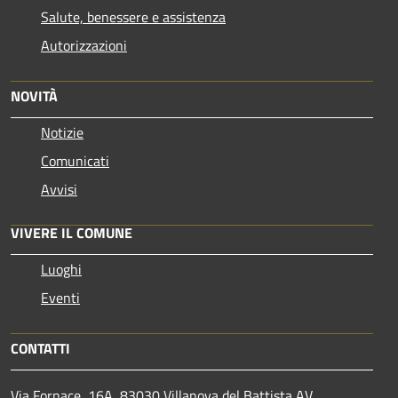
Salute, benessere e assistenza
Autorizzazioni
NOVITÀ
Notizie
Comunicati
Avvisi
VIVERE IL COMUNE
Luoghi
Eventi
CONTATTI
Via Fornace, 16A, 83030 Villanova del Battista AV