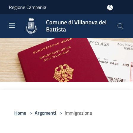
Salta al contenuto principale
Regione Campania
Comune di Villanova del
Battista
Home
>
Argomenti
>
Immigrazione