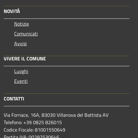
NOVITÀ
Notizie
Comunicati
Avvisi
VIVERE IL COMUNE
Luoghi
Eventi
CONTATTI
Via Fornace, 16A, 83030 Villanova del Battista AV
Telefono: +39
0825 826015
Codice Fiscale: 81001550649
Partita IVA: 00287530646