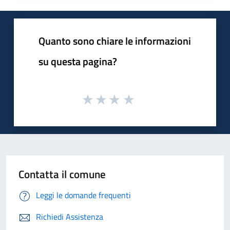
Quanto sono chiare le informazioni
su questa pagina?
Contatta il comune
Leggi le domande frequenti
Richiedi Assistenza