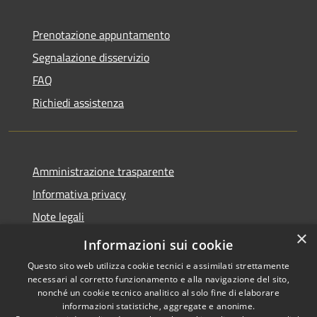
Prenotazione appuntamento
Segnalazione disservizio
FAQ
Richiedi assistenza
Amministrazione trasparente
Informativa privacy
Note legali
×
Dichiarazione di accessibilità
Informazioni sui cookie
Questo sito web utilizza cookie tecnici e assimilati strettamente
necessari al corretto funzionamento e alla navigazione del sito,
nonché un cookie tecnico analitico al solo fine di elaborare
informazioni statistiche, aggregate e anonime.
RSS
Copyright © 2026 • Comune di