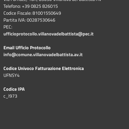
Telefono: +39
0825 826015
Codice Fiscale: 81001550649
Partita IVA: 00287530646
PEC:
ufficioprotocollo.villanovadelbattista@pec.it
Email Ufficio Protocollo
info@comune.villanovadelbattista.av.it
Codice Univoco Fatturazione Elettronica
UFNSY4
Codice IPA
c_l973