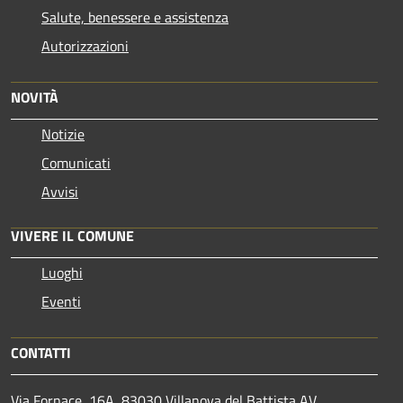
Salute, benessere e assistenza
Autorizzazioni
NOVITÀ
Notizie
Comunicati
Avvisi
VIVERE IL COMUNE
Luoghi
Eventi
CONTATTI
Via Fornace, 16A, 83030 Villanova del Battista AV