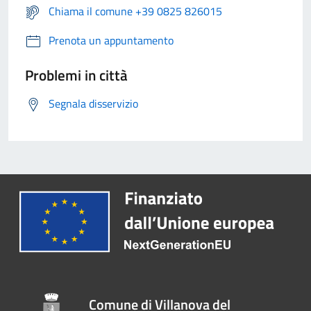
Chiama il comune +39 0825 826015
Prenota un appuntamento
Problemi in città
Segnala disservizio
Comune di Villanova del