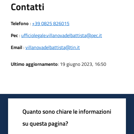
Utili
Contatti
Telefono
:
+39 0825 826015
Pec
:
ufficiolegale.villanovadelbattista@pec.it
Email
:
villanovadelbattista@tin.it
Ultimo aggiornamento
: 19 giugno 2023, 16:50
Quanto sono chiare le informazioni
su questa pagina?