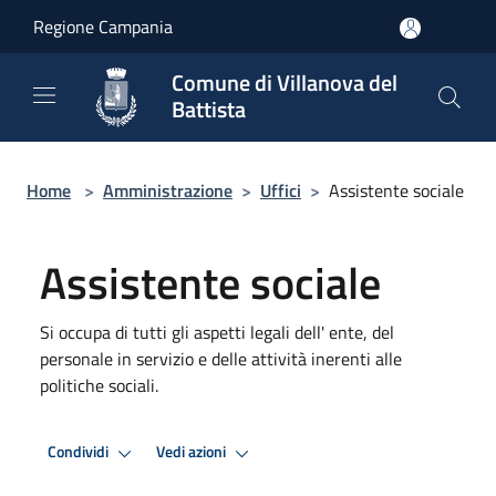
Salta al contenuto principale
Regione Campania
Comune di Villanova del
Battista
Home
>
Amministrazione
>
Uffici
>
Assistente sociale
Assistente sociale
Si occupa di tutti gli aspetti legali dell' ente, del
personale in servizio e delle attività inerenti alle
politiche sociali.
Condividi
Vedi azioni