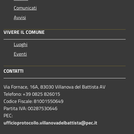
Comunicati
Avvisi
VIVERE IL COMUNE
Luoghi
Eventi
CONTATTI
Via Fornace, 16A, 83030 Villanova del Battista AV
Telefono: +39
0825 826015
Codice Fiscale: 81001550649
Partita IVA: 00287530646
PEC:
ufficioprotocollo.villanovadelbattista@pec.it