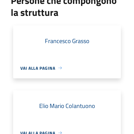
Persone che compongono
la struttura
Francesco Grasso
VAI ALLA PAGINA
Elio Mario Colantuono
VAI ALLA PAGINA