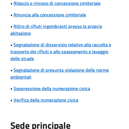
•
Rilascio o rinnovo di concessione cimiteriale
•
Rinuncia alla concessione cimiteriale
•
Ritiro di rifiuti ingombranti presso la propria
abitazione
•
Segnalazione di disservizio relativo alla raccolta e
trasporto dei rifiuti e allo spazzamento e lavaggio
delle strade
•
Segnalazione di presunta violazione delle norme
ambientali
•
Soppressione della numerazione civica
•
Verifica della numerazione civica
Sede principale