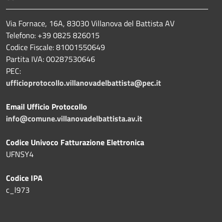
Via Fornace, 16A, 83030 Villanova del Battista AV
Telefono: +39
0825 826015
Codice Fiscale: 81001550649
Partita IVA: 00287530646
PEC:
ufficioprotocollo.villanovadelbattista@pec.it
Email Ufficio Protocollo
info@comune.villanovadelbattista.av.it
Codice Univoco Fatturazione Elettronica
UFNSY4
Codice IPA
c_l973