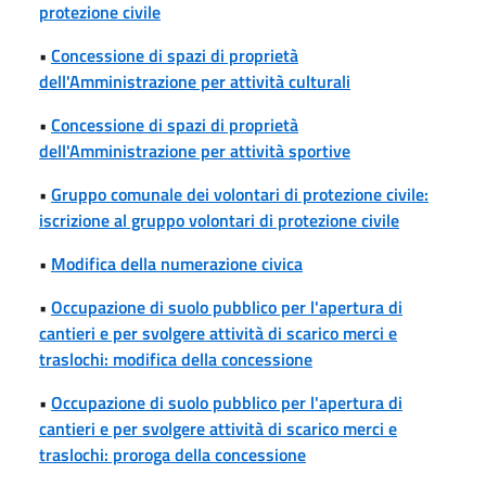
protezione civile
•
Concessione di spazi di proprietà
dell'Amministrazione per attività culturali
•
Concessione di spazi di proprietà
dell'Amministrazione per attività sportive
•
Gruppo comunale dei volontari di protezione civile:
iscrizione al gruppo volontari di protezione civile
•
Modifica della numerazione civica
•
Occupazione di suolo pubblico per l'apertura di
cantieri e per svolgere attività di scarico merci e
traslochi: modifica della concessione
•
Occupazione di suolo pubblico per l'apertura di
cantieri e per svolgere attività di scarico merci e
traslochi: proroga della concessione