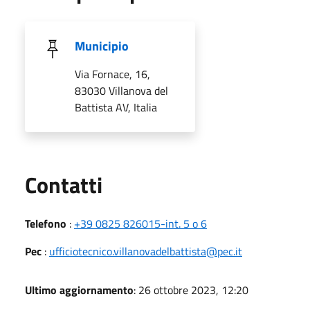
Municipio
Via Fornace, 16,
83030 Villanova del
Battista AV, Italia
Utili
Contatti
Telefono
:
+39 0825 826015-int. 5 o 6
Pec
:
ufficiotecnico.villanovadelbattista@pec.it
Ultimo aggiornamento
: 26 ottobre 2023, 12:20