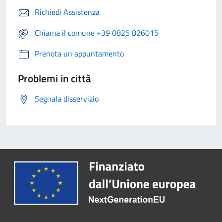
Richiedi Assistenza
Chiama il comune +39 0825 826015
Prenota un appuntamento
Problemi in città
Segnala disservizio