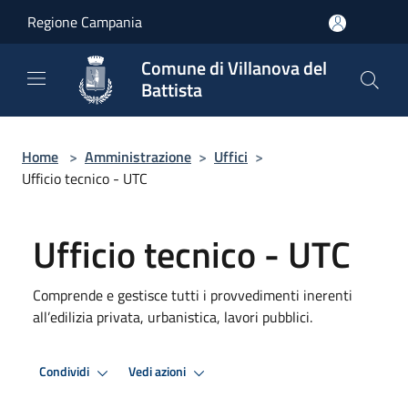
Salta al contenuto principale
Regione Campania
Comune di Villanova del
Battista
Home
>
Amministrazione
>
Uffici
>
Ufficio tecnico - UTC
Ufficio tecnico - UTC
Comprende e gestisce tutti i provvedimenti inerenti
all’edilizia privata, urbanistica, lavori pubblici.
Condividi
Vedi azioni