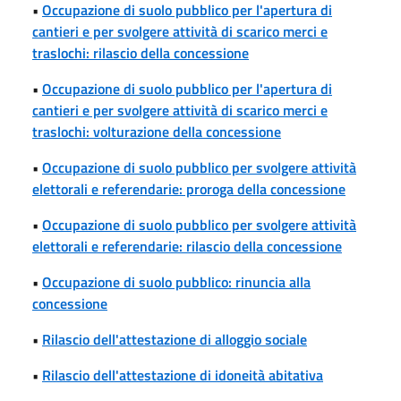
•
Occupazione di suolo pubblico per l'apertura di
cantieri e per svolgere attività di scarico merci e
traslochi: rilascio della concessione
•
Occupazione di suolo pubblico per l'apertura di
cantieri e per svolgere attività di scarico merci e
traslochi: volturazione della concessione
•
Occupazione di suolo pubblico per svolgere attività
elettorali e referendarie: proroga della concessione
•
Occupazione di suolo pubblico per svolgere attività
elettorali e referendarie: rilascio della concessione
•
Occupazione di suolo pubblico: rinuncia alla
concessione
•
Rilascio dell'attestazione di alloggio sociale
•
Rilascio dell'attestazione di idoneità abitativa