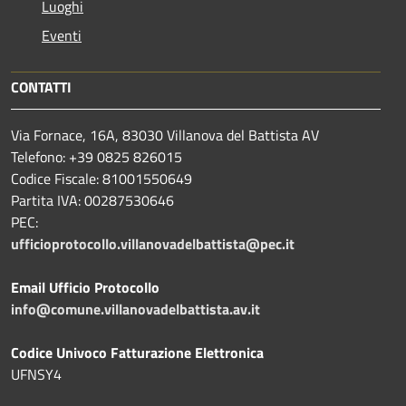
Luoghi
Eventi
CONTATTI
Via Fornace, 16A, 83030 Villanova del Battista AV
Telefono: +39
0825 826015
Codice Fiscale: 81001550649
Partita IVA: 00287530646
PEC:
ufficioprotocollo.villanovadelbattista@pec.it
Email Ufficio Protocollo
info@comune.villanovadelbattista.av.it
Codice Univoco Fatturazione Elettronica
UFNSY4