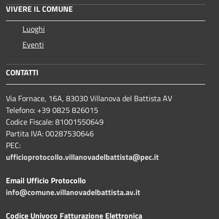
VIVERE IL COMUNE
Luoghi
Eventi
CONTATTI
Via Fornace, 16A, 83030 Villanova del Battista AV
Telefono: +39
0825 826015
Codice Fiscale: 81001550649
Partita IVA: 00287530646
PEC:
ufficioprotocollo.villanovadelbattista@pec.it
Email Ufficio Protocollo
info@comune.villanovadelbattista.av.it
Codice Univoco Fatturazione Elettronica