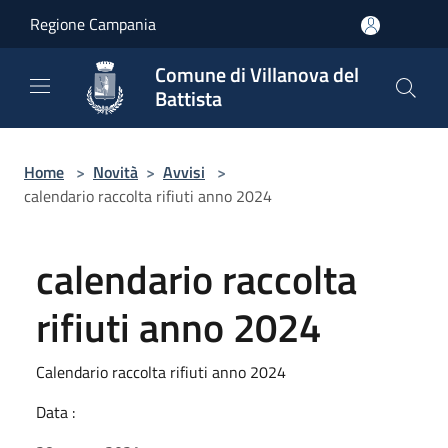
Salta al contenuto principale
Regione Campania
Comune di Villanova del
Battista
Home
>
Novità
>
Avvisi
>
calendario raccolta rifiuti anno 2024
calendario raccolta
rifiuti anno 2024
Calendario raccolta rifiuti anno 2024
Data :