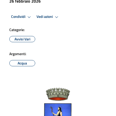
26 febbraio 2026
Condividi
Vedi azioni
Categorie:
Avvisi Vari
Argomenti:
Acqua