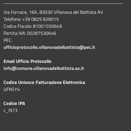
Via Fornace, 16A, 83030 Villanova del Battista AV
Telefono: +39
0825 826015
Codice Fiscale: 81001550649
Partita IVA: 00287530646
PEC:
ufficioprotocollo.villanovadelbattista@pec.it
Email Ufficio Protocollo
info@comune.villanovadelbattista.av.it
Codice Univoco Fatturazione Elettronica
UFNSY4
Codice IPA
c_l973