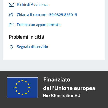
Richiedi Assistenza
Chiama il comune +39 0825 826015
Prenota un appuntamento
Problemi in città
Segnala disservizio