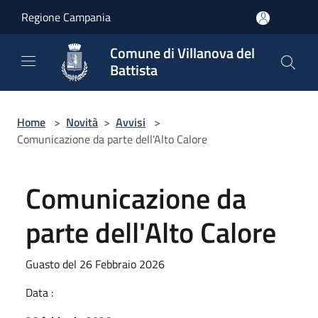
Salta al contenuto principale
Regione Campania
Comune di Villanova del
Battista
Home
>
Novità
>
Avvisi
>
Comunicazione da parte dell'Alto Calore
Comunicazione da
parte dell'Alto Calore
Guasto del 26 Febbraio 2026
Data :