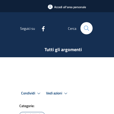
Accedi all'area personale
Seguici su
Cerca
Tutti gli argomenti
Condividi
Vedi azioni
Categorie: