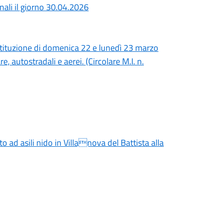
ali il giorno 30.04.2026
tituzione di domenica 22 e lunedì 23 marzo
re, autostradali e aerei. (Circolare M.I. n.
o ad asili nido in Villanova del Battista alla