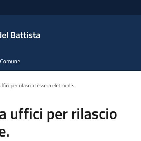
el Battista
il Comune
ffici per rilascio tessera elettorale.
 uffici per rilascio
e.