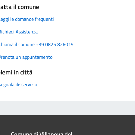
atta il comune
Leggi le domande frequenti
Richiedi Assistenza
Chiama il comune +39 0825 826015
Prenota un appuntamento
lemi in città
Segnala disservizio
Comune di Villanova del