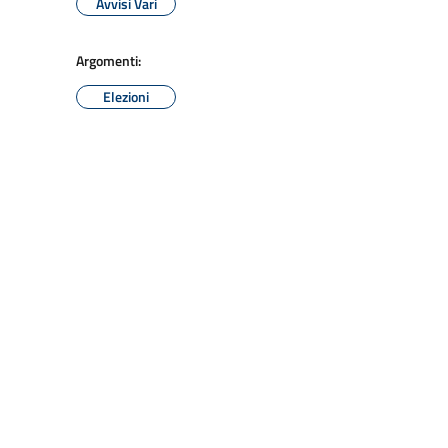
Avvisi Vari
Argomenti:
Elezioni