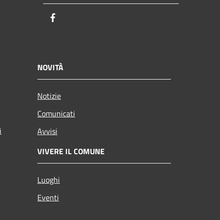
Facebook
NOVITÀ
Notizie
Comunicati
i
Avvisi
VIVERE IL COMUNE
Luoghi
Eventi