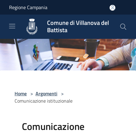
Salta al contenuto principale
Regione Campania
Comune di Villanova del
Battista
Home
>
Argomenti
>
Comunicazione istituzionale
Comunicazione