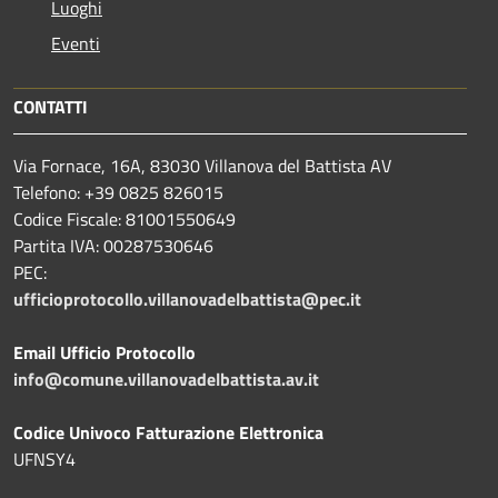
Luoghi
Eventi
CONTATTI
Via Fornace, 16A, 83030 Villanova del Battista AV
Telefono: +39
0825 826015
Codice Fiscale: 81001550649
Partita IVA: 00287530646
PEC:
ufficioprotocollo.villanovadelbattista@pec.it
Email Ufficio Protocollo
info@comune.villanovadelbattista.av.it
Codice Univoco Fatturazione Elettronica
UFNSY4