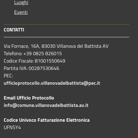
Luoghi
Eventi
CONTATTI
Via Fornace, 16A, 83030 Villanova del Battista AV
Telefono: +39
0825 826015
Codice Fiscale: 81001550649
Partita IVA: 00287530646
PEC:
ufficioprotocollo.villanovadelbattista@pec.it
Email Ufficio Protocollo
info@comune.villanovadelbattista.av.it
Codice Univoco Fatturazione Elettronica
UFNSY4