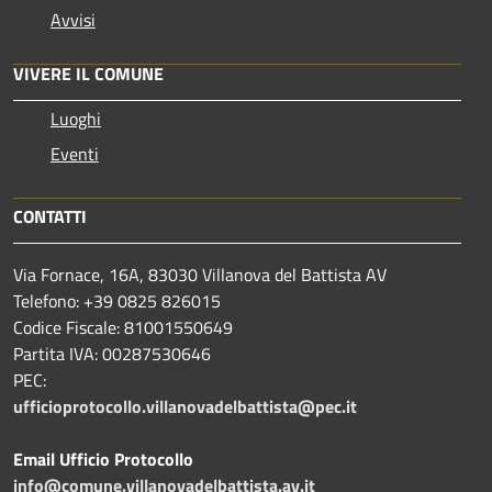
Avvisi
VIVERE IL COMUNE
Luoghi
Eventi
CONTATTI
Via Fornace, 16A, 83030 Villanova del Battista AV
Telefono: +39
0825 826015
Codice Fiscale: 81001550649
Partita IVA: 00287530646
PEC:
ufficioprotocollo.villanovadelbattista@pec.it
Email Ufficio Protocollo
info@comune.villanovadelbattista.av.it