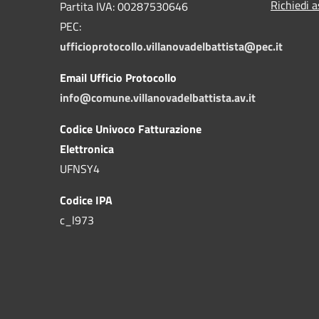
Richiedi a
Partita IVA: 00287530646
PEC:
ufficioprotocollo.villanovadelbattista@pec.it
Email Ufficio Protocollo
info@comune.villanovadelbattista.av.it
Codice Univoco Fatturazione
Elettronica
UFNSY4
Codice IPA
c_l973