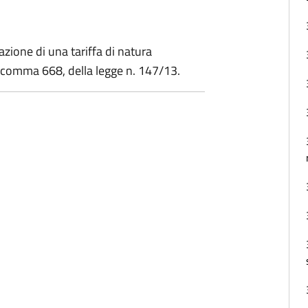
zione di una tariffa di natura
1, comma 668, della legge n. 147/13.