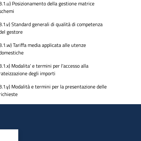
3.1.u) Posizionamento della gestione matrice
schemi
3.1.v) Standard generali di qualità di competenza
del gestore
3.1.w) Tariffa media applicata alle utenze
domestiche
3.1.x) Modalita' e termini per l'accesso alla
rateizzazione degli importi
3.1.y) Modalità e termini per la presentazione delle
richieste