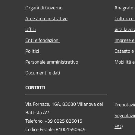
Organi di Governo
Anagrafe e
Aree amministrative
Cultura e
Uffici
Vita lavor
Enti e fondazioni
Imprese 
Politici
Catasto e
Personale amministrativo
Mobilità e
Documenti e dati
CONTATTI
Via Fornace, 16A, 83030 Villanova del
Prenotaz
Battista AV
Segnalazi
Telefono: +39
0825 826015
FAQ
Codice Fiscale: 81001550649