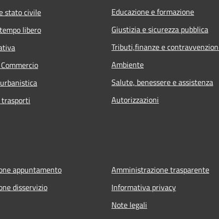
Educazione e formazione
 stato civile
Giustizia e sicurezza pubblica
 tempo libero
Tributi,finanze e contravvenzion
ativa
Ambiente
e Commercio
Salute, benessere e assistenza
 urbanistica
Autorizzazioni
 trasporti
ione appuntamento
Amministrazione trasparente
one disservizio
Informativa privacy
Note legali