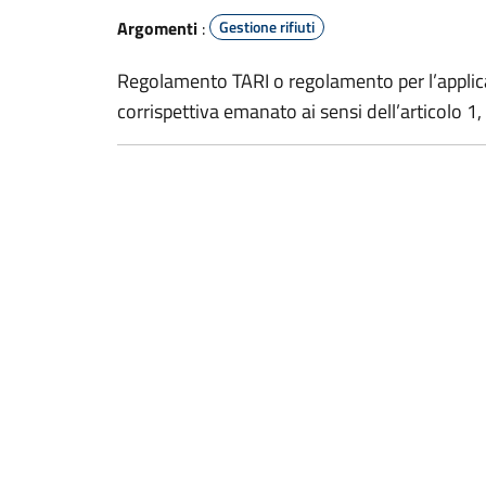
Argomenti
:
Gestione rifiuti
Regolamento TARI o regolamento per l’applica
corrispettiva emanato ai sensi dell’articolo 