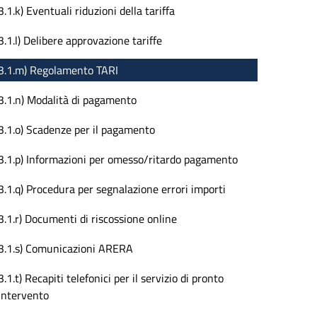
3.1.k) Eventuali riduzioni della tariffa
3.1.l) Delibere approvazione tariffe
3.1.m) Regolamento TARI
3.1.n) Modalità di pagamento
3.1.o) Scadenze per il pagamento
3.1.p) Informazioni per omesso/ritardo pagamento
3.1.q) Procedura per segnalazione errori importi
3.1.r) Documenti di riscossione online
3.1.s) Comunicazioni ARERA
3.1.t) Recapiti telefonici per il servizio di pronto
intervento