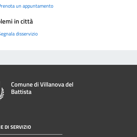
Prenota un appuntamento
lemi in città
Segnala disservizio
Comune di Villanova del
Battista
E DI SERVIZIO