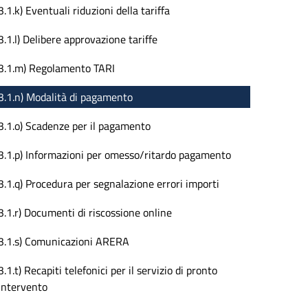
3.1.k) Eventuali riduzioni della tariffa
3.1.l) Delibere approvazione tariffe
3.1.m) Regolamento TARI
3.1.n) Modalità di pagamento
3.1.o) Scadenze per il pagamento
3.1.p) Informazioni per omesso/ritardo pagamento
3.1.q) Procedura per segnalazione errori importi
3.1.r) Documenti di riscossione online
3.1.s) Comunicazioni ARERA
3.1.t) Recapiti telefonici per il servizio di pronto
intervento