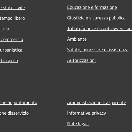
Educazione e formazione
 stato civile
Giustizia e sicurezza pubblica
 tempo libero
Tributi,finanze e contravvenzion
ativa
Ambiente
e Commercio
Salute, benessere e assistenza
 urbanistica
Autorizzazioni
 trasporti
ione appuntamento
Amministrazione trasparente
one disservizio
Informativa privacy
Note legali