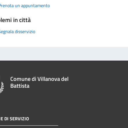
Prenota un appuntamento
lemi in città
Segnala disservizio
Comune di Villanova del
Battista
E DI SERVIZIO