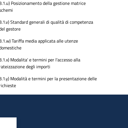
3.1.u) Posizionamento della gestione matrice
schemi
3.1.v) Standard generali di qualità di competenza
del gestore
3.1.w) Tariffa media applicata alle utenze
domestiche
3.1.x) Modalita' e termini per l'accesso alla
rateizzazione degli importi
3.1.y) Modalità e termini per la presentazione delle
richieste