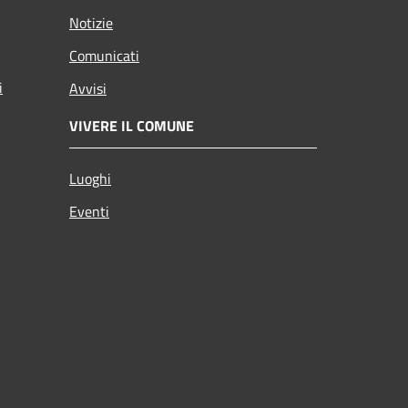
Notizie
Comunicati
i
Avvisi
VIVERE IL COMUNE
Luoghi
Eventi