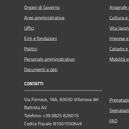
Organi di Governo
Anagrafe e
Aree amministrative
Cultura e
Uffici
Vita lavor
Enti e fondazioni
Imprese 
Politici
Catasto e
Personale amministrativo
Mobilità e
Documenti e dati
CONTATTI
Via Fornace, 16A, 83030 Villanova del
Prenotaz
Battista AV
Segnalazi
Telefono: +39
0825 826015
FAQ
Codice Fiscale: 81001550649