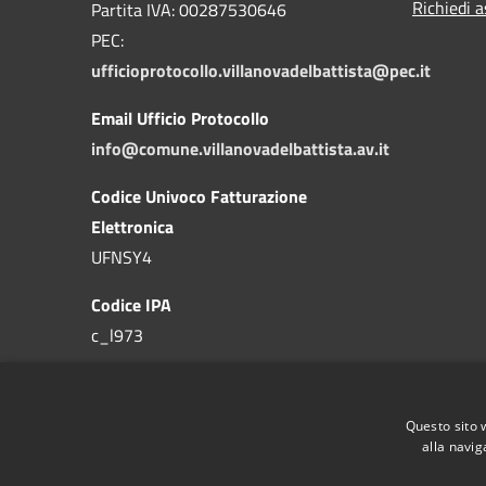
Richiedi a
Partita IVA: 00287530646
PEC:
ufficioprotocollo.villanovadelbattista@pec.it
Email Ufficio Protocollo
info@comune.villanovadelbattista.av.it
Codice Univoco Fatturazione
Elettronica
UFNSY4
Codice IPA
c_l973
Questo sito 
alla navig