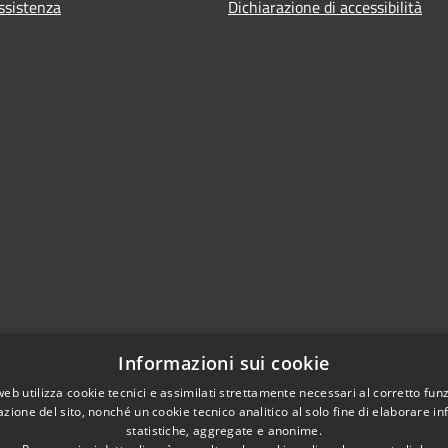
ssistenza
Dichiarazione di accessibilità
Informazioni sui cookie
web utilizza cookie tecnici e assimilati strettamente necessari al corretto fu
azione del sito, nonché un cookie tecnico analitico al solo fine di elaborare i
statistiche, aggregate e anonime.