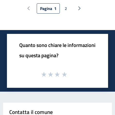
Pagina
1
2
Pagina precedente
Pagina successiva
Quanto sono chiare le informazioni
su questa pagina?
Contatta il comune