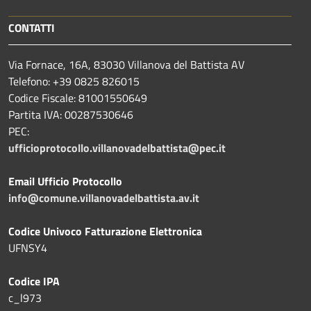
CONTATTI
Via Fornace, 16A, 83030 Villanova del Battista AV
Telefono: +39
0825 826015
Codice Fiscale: 81001550649
Partita IVA: 00287530646
PEC:
ufficioprotocollo.villanovadelbattista@pec.it
Email Ufficio Protocollo
info@comune.villanovadelbattista.av.it
Codice Univoco Fatturazione Elettronica
UFNSY4
Codice IPA
c_l973