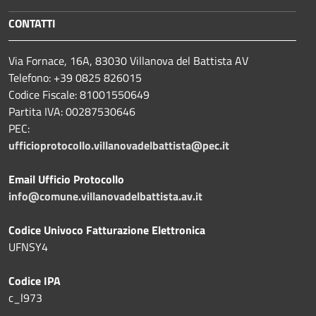
CONTATTI
Via Fornace, 16A, 83030 Villanova del Battista AV
Telefono: +39
0825 826015
Codice Fiscale: 81001550649
Partita IVA: 00287530646
PEC:
ufficioprotocollo.villanovadelbattista@pec.it
Email Ufficio Protocollo
info@comune.villanovadelbattista.av.it
Codice Univoco Fatturazione Elettronica
UFNSY4
Codice IPA
c_l973