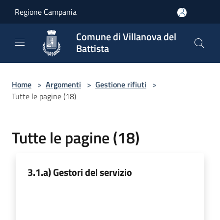
Salta al contenuto principale
Regione Campania
Comune di Villanova del
Battista
Home
>
Argomenti
>
Gestione rifiuti
>
Tutte le pagine (18)
Tutte le pagine (18)
3.1.a) Gestori del servizio